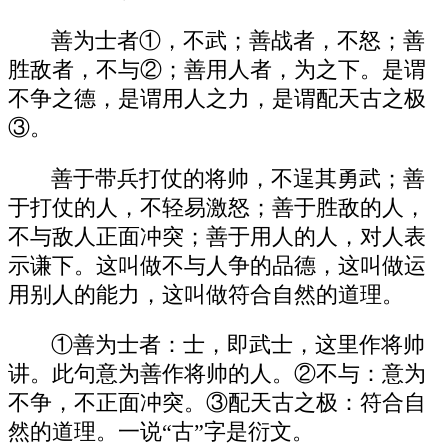
善为士者①，不武；善战者，不怒；善
胜敌者，不与②；善用人者，为之下。是谓
不争之德，是谓用人之力，是谓配天古之极
③。
善于带兵打仗的将帅，不逞其勇武；善
于打仗的人，不轻易激怒；善于胜敌的人，
不与敌人正面冲突；善于用人的人，对人表
示谦下。这叫做不与人争的品德，这叫做运
用别人的能力，这叫做符合自然的道理。
①善为士者：士，即武士，这里作将帅
讲。此句意为善作将帅的人。②不与：意为
不争，不正面冲突。③配天古之极：符合自
然的道理。一说“古”字是衍文。