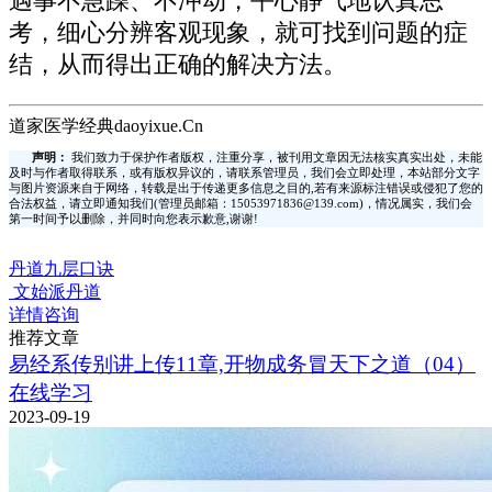
遇事不急躁、不冲动，平心静气地认真思
考，细心分辨客观现象，就可找到问题的症
结，从而得出正确的解决方法。
道家医学经典daoyixue.Cn
声明：
我们致力于保护作者版权，注重分享，被刊用文章因无法核实真实出处，未能
及时与作者取得联系，或有版权异议的，请联系管理员，我们会立即处理，本站部分文字
与图片资源来自于网络，转载是出于传递更多信息之目的,若有来源标注错误或侵犯了您的
合法权益，请立即通知我们(管理员邮箱：15053971836@139.com)，情况属实，我们会
第一时间予以删除，并同时向您表示歉意,谢谢!
丹道九层口诀
文始派丹道
详情咨询
推荐文章
易经系传别讲上传11章,开物成务冒天下之道（04）
在线学习
2023-09-19