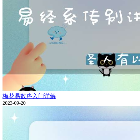
梅花易数序入门详解
2023-09-20