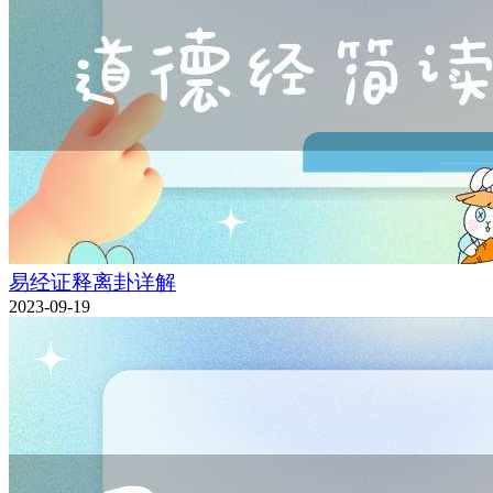
易经证释离卦详解
2023-09-19