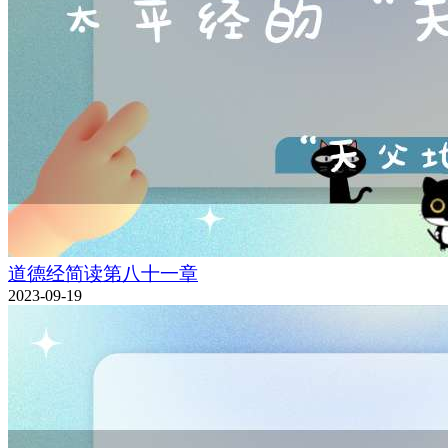
道德经简读第八十一章
2023-09-19