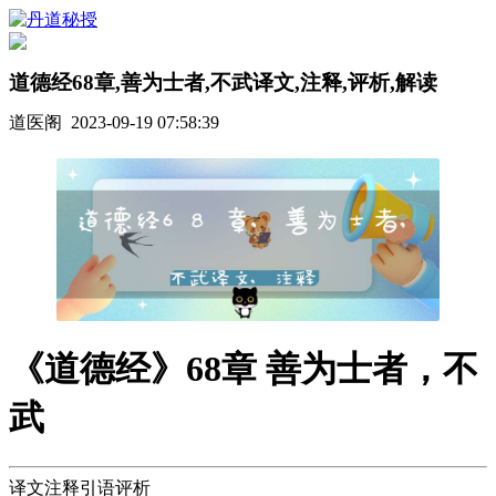
道德经68章,善为士者,不武译文,注释,评析,解读
道医阁 2023-09-19 07:58:39
《道德经》68章 善为士者，不
武
译文注释引语评析