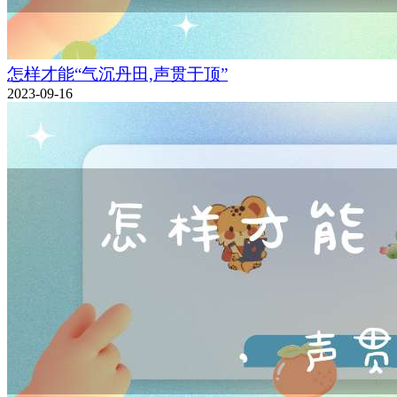
怎样才能“气沉丹田,声贯于顶”
2023-09-16