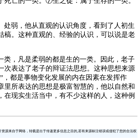
于死亡的一类。⑦生之徒：属于生存的一类。
、处弱，他从直观的认识角度，看到了人初生
枯槁。这种直观的、经验的认识，可以说是老
一类，凡是柔弱的都是生的一类。因此，老子
一次表达了老子的辩证法思想。这种思想来源
徒”，都是事物变化发展的内在因素在发挥作
章里所表达的思想是极富智慧的，他以自然和
，在现实生活当中，有不少这样的人，这种例
片资源来自于网络，转载是出于传递更多信息之目的,若有来源标注错误或侵犯了您的合法权