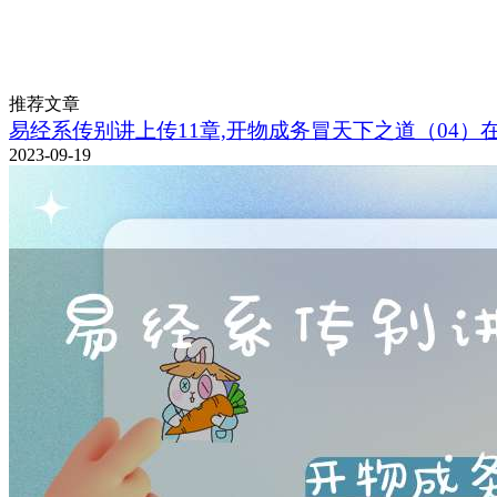
推荐文章
易经系传别讲上传11章,开物成务冒天下之道（04）
2023-09-19