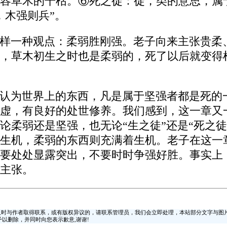
容草木的干枯。⑥死之徒：徒，类的意思，属
，木强则兵”。
样一种观点：柔弱胜刚强。老子向来主张贵柔
，草木初生之时也是柔弱的，死了以后就变得
认为世界上的东西，凡是属于坚强者都是死的
虚，有良好的处世修养。我们感到，这一章又
论柔弱还是坚强，也无论“生之徒”还是“死之
生机，柔弱的东西则充满着生机。老子在这一
要处处显露突出，不要时时争强好胜。事实上
主张。
时与作者取得联系，或有版权异议的，请联系管理员，我们会立即处理，本站部分文字与图
时间予以删除，并同时向您表示歉意,谢谢!