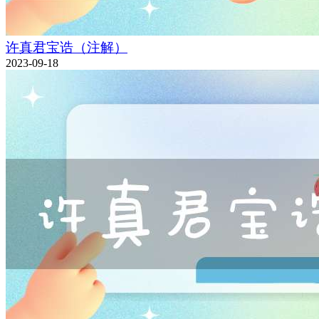
许真君宝诰（注解）
2023-09-18