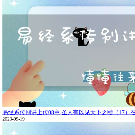
易经系传别讲上传08章,圣人有以见天下之赜（17）
2023-09-19