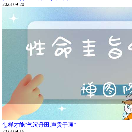
2023-09-20
怎样才能“气沉丹田,声贯于顶”
2023-09-16