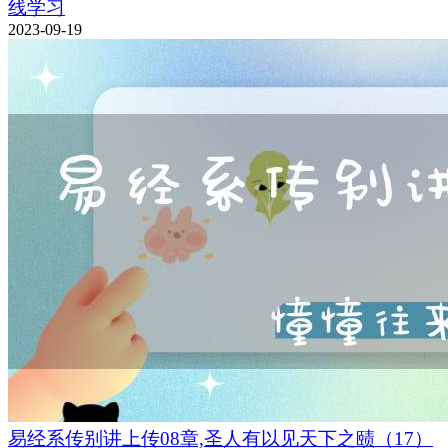
线学习
2023-09-19
易经系传别讲上传08章,圣人有以见天下之赜（17）