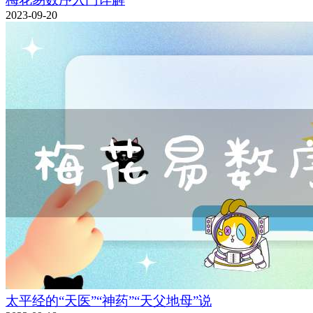
2023-09-20
太平经的“天医”“神药”“天父地母”说