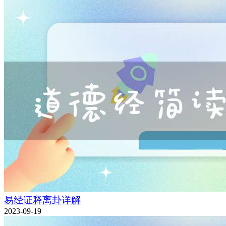
易经证释离卦详解
2023-09-19