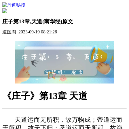
庄子第13章,天道(南华经)原文
道医阁 2023-09-19 08:21:26
《庄子》第13章 天道
天道运而无所积，故万物成；帝道运而
无所积，故天下归；圣道运而无所积，故海