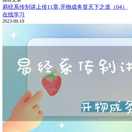
易经系传别讲上传11章,开物成务冒天下之道（04）
在线学习
2023-09-19