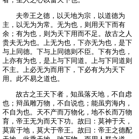
者，圣人之心以畜天下也。
夫帝王之德，以天地为宗，以道德为
主，以无为为常。无为也，则用天下而有
余；有为也，则为天下用而不足。故古之人
贵夫无为也。上无为也，下亦无为也，是下
与上同德。下与上同德则不臣。下有为也，
上亦有为也，是上与下同道。上与下同道则
不主。上必无为而用下，下必有为为天下
用。此不易之道也。
故古之王天下者，知虽落天地，不自虑
也；辩虽雕万物，不自说也；能虽穷海内，
不自为也。天不产而万物化，地不长而万物
育，帝王无为而天下功。故曰：莫神于天，
莫富于地，莫大于帝王。故曰：帝王之德配