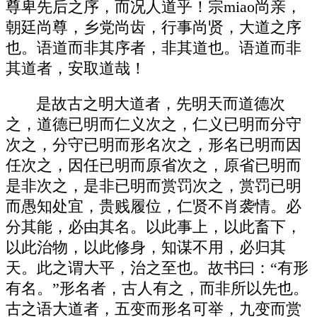
尊卑先后之序，而况人道乎！宗miao尚亲，
朝廷尚尊，乡党尚齿，行事尚贤，大道之序
也。语道而非其序者，非其道也。语道而非
其道者，安取道哉！
是故古之明大道者，先明天而道德次
之，道德已明而仁义次之，仁义已明而分守
次之，分守已明而形名次之，形名已明而因
任次之，因任已明而原省次之，原省已明而
是非次之，是非已明而赏罚次之，赏罚已明
而愚知处宜，贵贱履位，仁贤不肖袭情。必
分其能，必由其名。以此事上，以此畜下，
以此治物，以此修身，知谋不用，必归其
天。此之谓大平，治之至也。故书曰：“有形
有名。”形名者，古人有之，而非所以先也。
古之语大道者，五变而形名可举，九变而赏