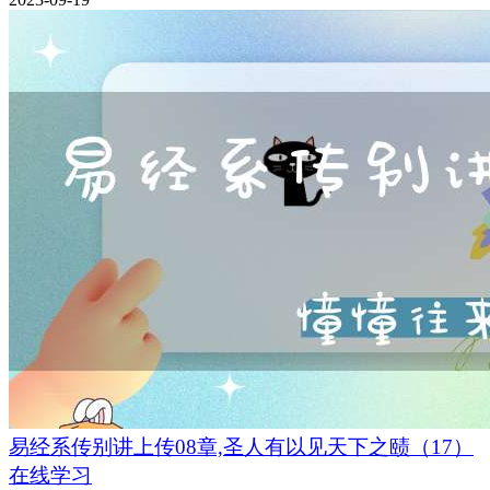
易经系传别讲上传08章,圣人有以见天下之赜（17）
在线学习