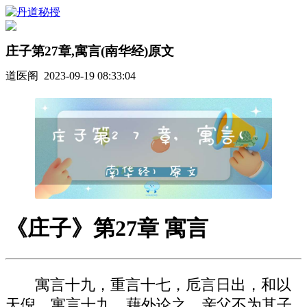
庄子第27章,寓言(南华经)原文
道医阁 2023-09-19 08:33:04
《庄子》第27章 寓言
寓言十九，重言十七，卮言日出，和以
天倪。寓言十九，藉外论之。亲父不为其子