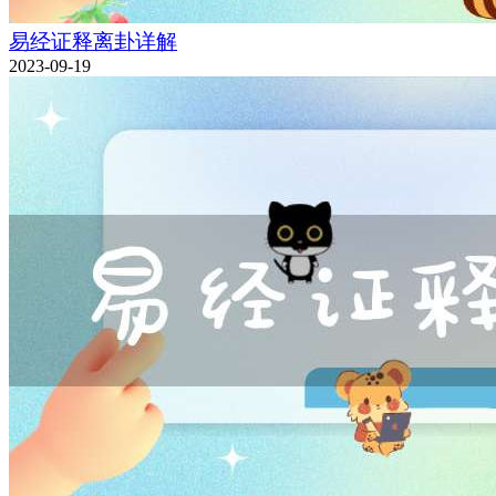
易经证释离卦详解
2023-09-19