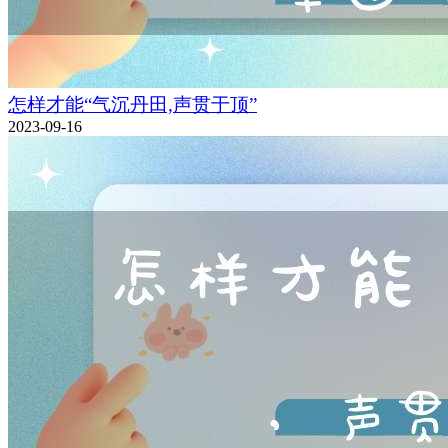
怎样才能“气沉丹田,声贯于顶”
2023-09-16