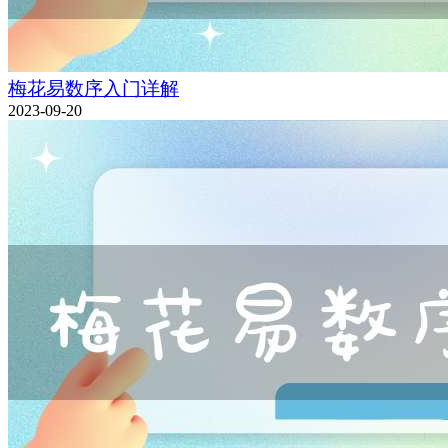
梅花易数序入门详解
2023-09-20