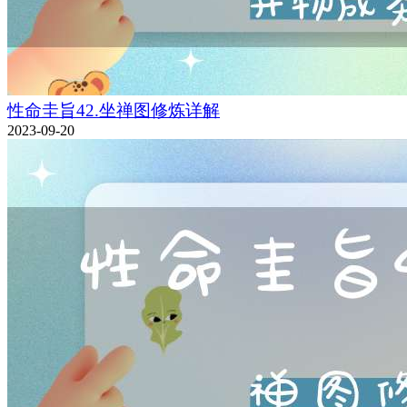
性命圭旨42.坐禅图修炼详解
2023-09-20