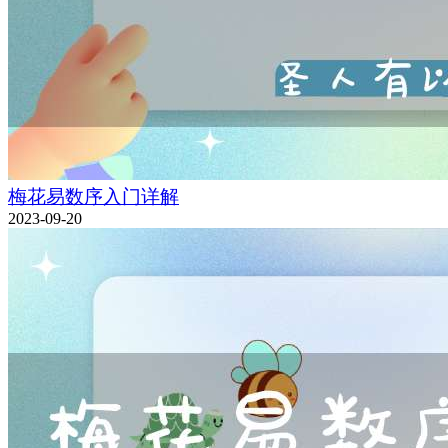
梅花易数序入门详解
2023-09-20