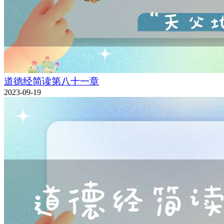
道德经简读第八十一章
2023-09-19