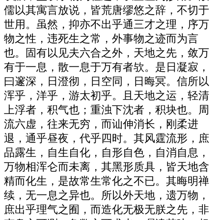
儒以其寓言放说，皆荒唐缪悠之辞，不切于
世用。虽然，抑亦不出乎通三才之理，序万
物之性，违死生之常，外事物之迹而为言
也。固有以见夫六合之外，天地之先，敛万
有于一息，散一息于万有者欤。是日凝寂，
曰邃深，日澄彻，日空同，日晦冥。信所以
浑乎，洋乎，游太初乎。且天地之运，轻清
上浮者，积气也；重浊下沈者，积块也。周
流六虚，往来无穷，而讪伸消长，刚柔进
退，通乎昼夜，代乎四时。其风霆流形，庶
品露生，自生自化，自形自色，自消自息，
万物相浑仑而未离，其黑形质具，皆天地含
精而化生，是故常生常化之不已。其晦明禅
续，无一息之异也。所以外天地，遗万物，
庶出乎理气之囿，而造化无极无朕之先，非