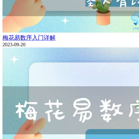
梅花易数序入门详解
2023-09-20