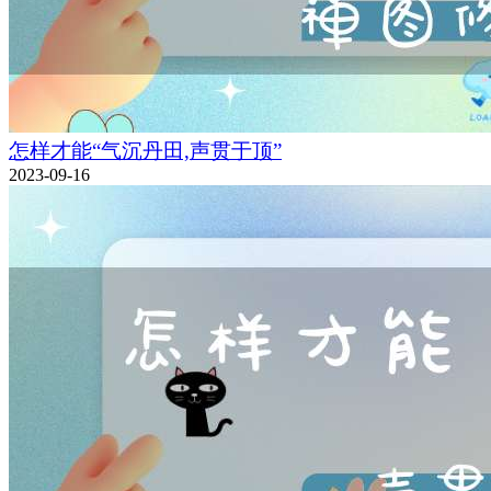
怎样才能“气沉丹田,声贯于顶”
2023-09-16