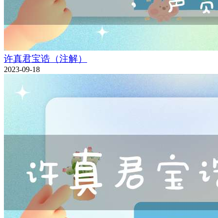
许真君宝诰（注解）
2023-09-18