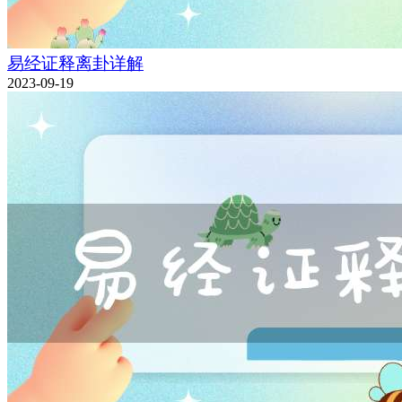
易经证释离卦详解
2023-09-19