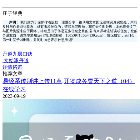
庄子经典
声明：
我们致力于保护作者版权，注重分享，被刊用文章因无法核实真实出处，未能
及时与作者取得联系，或有版权异议的，请联系管理员，我们会立即处理，本站部分文字
与图片资源来自于网络，转载是出于传递更多信息之目的,若有来源标注错误或侵犯了您的
合法权益，请立即通知我们(管理员邮箱：15053971836@139.com)，情况属实，我们会
第一时间予以删除，并同时向您表示歉意,谢谢!
丹道九层口诀
文始派丹道
详情咨询
推荐文章
易经系传别讲上传11章,开物成务冒天下之道（04）
在线学习
2023-09-19