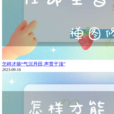
怎样才能“气沉丹田,声贯于顶”
2023-09-16