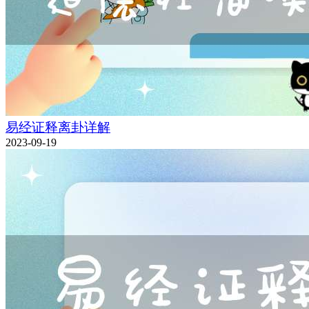
易经证释离卦详解
2023-09-19