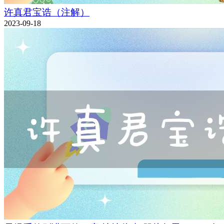
许真君宝诰（注解）
2023-09-18