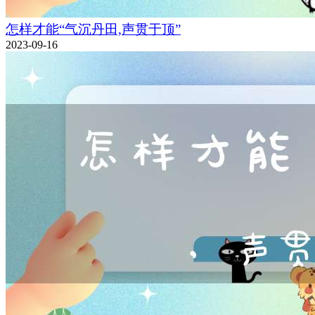
怎样才能“气沉丹田,声贯于顶”
2023-09-16