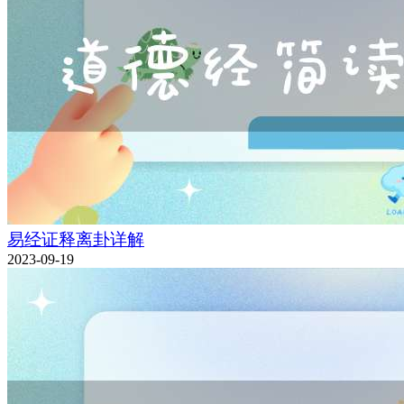
易经证释离卦详解
2023-09-19