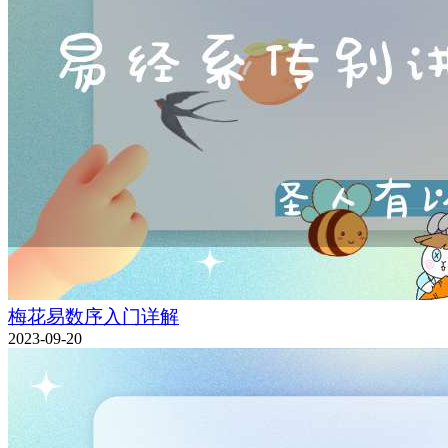
梅花易数序入门详解
2023-09-20