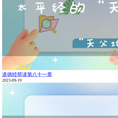
道德经简读第八十一章
2023-09-19