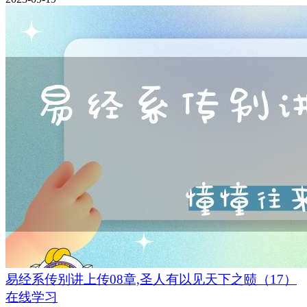
易经系传别讲上传08章,圣人有以见天下之赜（17）
在线学习