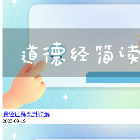
易经证释离卦详解
2023-09-19