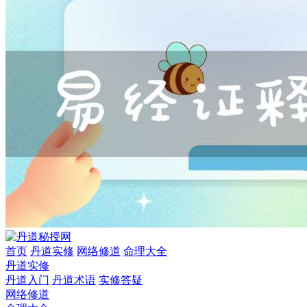
首页
丹道实修
网络修道
命理大全
丹道实修
丹道入门
丹道术语
实修答疑
网络修道