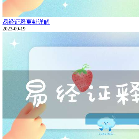
易经证释离卦详解
2023-09-19