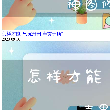
怎样才能“气沉丹田,声贯于顶”
2023-09-16