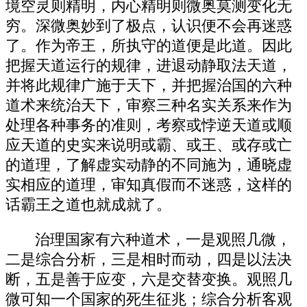
境空灵则精明，内心精明则微奥莫测变化无
穷。深微奥妙到了极点，认识便不会再迷惑
了。作为帝王，所执守的道便是此道。因此
把握天道运行的规律，进退动静取法天道，
并将此规律广施于天下，并把握治国的六种
道术来统治天下，审察三种名实关系来作为
处理各种事务的准则，考察或悖逆天道或顺
应天道的史实来说明或霸、或王、或存或亡
的道理，了解虚实动静的不同施为，通晓虚
实相应的道理，审知真假而不迷惑，这样的
话霸王之道也就成就了。
治理国家有六种道术，一是观照几微，
二是综合分析，三是相时而动，四是以法决
断，五是善于应变，六是交替变换。观照几
微可知一个国家的死生征兆；综合分析客观