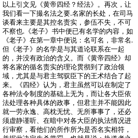
以上引文见《黄帝四经？经法》。再次，让
我们看一下撮名法之要.名家的长处，在司马
谈看来主要是其控名责实，参伍不失，不可
不察也.《老子》书中便已有名学的内容，如
《老子》在第一章中便说：名可名，非常名.
但《老子》的名学是与其道论联系在一起
的，并没有政治的含义。而《黄帝四经》却
将名家的循名责实的理论贯彻到了政治领
域，尤其是与君主驾驭臣下的王术结合了起
来。《四经》认为，君主虽然可以在制定了
各种法令制度的基础上无为，而让各大臣依
法处理各种具体的政事，但君主并不能因此
就一劳永逸、高枕无忧、无所事事了，还必
须虚静谨听、在暗中对各大臣的执法情况进
行审察，看他们的所作所为是否名实相符，