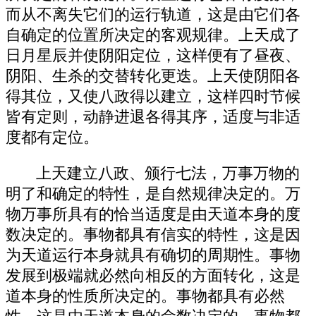
而从不离失它们的运行轨道，这是由它们各
自确定的位置所决定的客观规律。上天成了
日月星辰并使阴阳定位，这样便有了昼夜、
阴阳、生杀的交替转化更迭。上天使阴阳各
得其位，又使八政得以建立，这样四时节候
皆有定则，动静进退各得其序，适度与非适
度都有定位。
上天建立八政、颁行七法，万事万物的
明了和确定的特性，是自然规律决定的。万
物万事所具有的恰当适度是由天道本身的度
数决定的。事物都具有信实的特性，这是因
为天道运行本身就具有确切的周期性。事物
发展到极端就必然向相反的方面转化，这是
道本身的性质所决定的。事物都具有必然