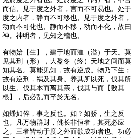
而信。见于度之外者，言而不可易也。处于
度之内者，静而不可移也。见于度之外者，
动而不可化也。静而不移，动而不化，故曰
神。神明者，见知之稽也。
有物始【生】，建于地而洫（溢）于天。莫
见其刑（形），大盈冬（终）天地之间而莫
知其名。莫能见知，故有逆成。物乃下生；
故有逆刑，祸及其身。养其所以死，伐其所
以生。伐其本而离其亲，伐其与而【败其
根】，后必乱而卒於无名。
如燔如倅，事之反也。如 ? 如骄，生之反
也。凡万物群财，佻长非恒者，其死必应
之。三者皆动于度之外而欲成功者也。功必