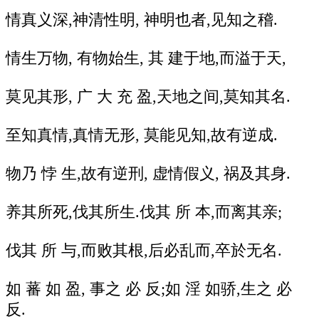
情真义深,神清性明, 神明也者,见知之稽.
情生万物, 有物始生, 其 建于地,而溢于天,
莫见其形, 广 大 充 盈,天地之间,莫知其名.
至知真情,真情无形, 莫能见知,故有逆成.
物乃 悖 生,故有逆刑, 虚情假义, 祸及其身.
养其所死,伐其所生.伐其 所 本,而离其亲;
伐其 所 与,而败其根,后必乱而,卒於无名.
如 蕃 如 盈, 事之 必 反;如 淫 如骄,生之 必
反.