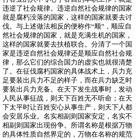
违逆了社会规律。违逆自然社会规律的国家
就是腐朽没落的国家，这样的国家就要去讨
伐。与上述做法相反的便称作“顺”，顺应自
然社会规律的国家，就是充满生机的国家，
这样的国家就要去扶植联合。分清了一个国
家是违逆自然社会规律还是顺应自然社会规
律，那么它们的综合国力的虚实也就很清楚
了。在征伐腐朽国家的具体战术上，兵力充
足要装出兵力不足的样子，而在兵力缺乏时
要装出兵力充备。在天下发生战事时，发动
人民从事征战，则天下百姓无不听命；在天
下太平时让百姓安心从事生产，则天下人都
会安居乐业。名实相副则国家安定，名实不
相副则国家出现份争。所谓名称是根据万物
的具体性质自然界定的，万物在名称的规范