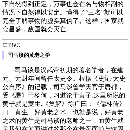
下自然得到正定，万事也会在名与物相副的
情况下自然得以安定。懂得了“三名”就可以
完全了解事物的虚实真伪了。这样，国家就
会昌盛，敌国就会灭亡。
庄子经典
司马谈的黄老之学
司马谈是汉武帝初期的著名学者，在建
元、元封年间曾任太史令。根据《史记·太史
公自序》的记载，司马谈曾学天官于唐都，
受《易》于杨何，习道论于黄子.这里所说的
黄子就是黄生.《集解》徐广曰：《儒林传》
曰，黄生，好黄老之术。也就是说，好黄老
之术的黄生是司马谈的老师之一，而黄生就
是我们在前面讲过的那个在景帝面前与辕固