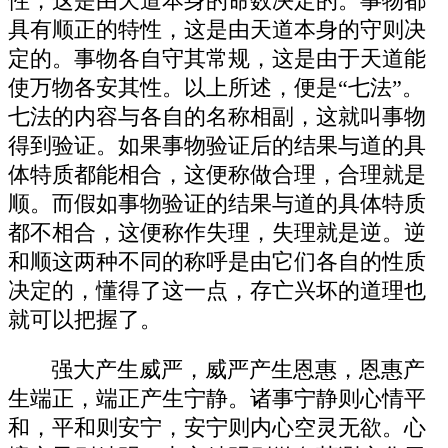
性，这是由天道本身的命数决定的。事物都
具有顺正的特性，这是由天道本身的守则决
定的。事物各自守其常规，这是由于天道能
使万物各安其性。以上所述，便是“七法”。
七法的内容与各自的名称相副，这就叫事物
得到验证。如果事物验证后的结果与道的具
体特质都能相合，这便称做合理，合理就是
顺。而假如事物验证的结果与道的具体特质
都不相合，这便称作失理，失理就是逆。逆
和顺这两种不同的称呼是由它们各自的性质
决定的，懂得了这一点，存亡兴坏的道理也
就可以把握了。
强大产生威严，威严产生恩惠，恩惠产
生端正，端正产生宁静。诸事宁静则心情平
和，平和则安宁，安宁则内心空灵无欲。心