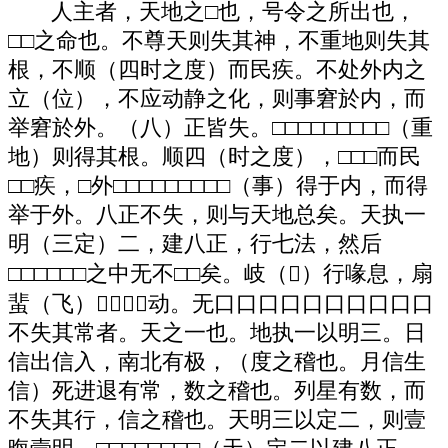
人主者，天地之□也，号令之所出也，
□□之命也。不尊天则失其神，不重地则失其
根，不顺（四时之度）而民疾。不处外内之
立（位），不应动静之化，则事窘於内，而
举窘於外。（八）正皆失。□□□□□□□□□（重
地）则得其根。顺四（时之度），□□□而民
□□疾，□外□□□□□□□□□（事）得于内，而得
举于外。八正不失，则与天地总矣。天执一
明（三定）二，建八正，行七法，然后
□□□□□□之中无不□□矣。岐（）行喙息，扇
蜚（飞）（）动。无口口口口口口口口口口
不失其常者。天之一也。地执一以明三。日
信出信入，南北有极，（度之稽也。月信生
信）死进退有常，数之稽也。列星有数，而
不失其行，信之稽也。天明三以定二，则壹