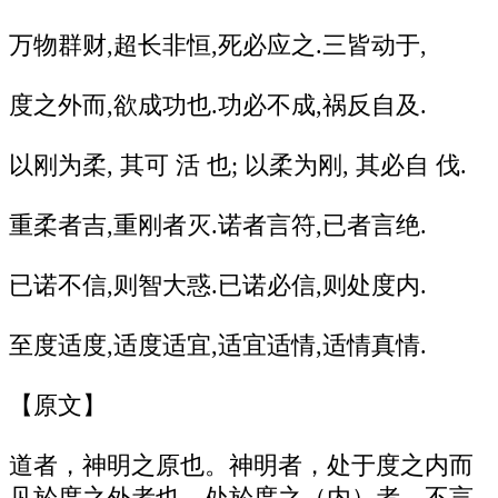
万物群财,超长非恒,死必应之.三皆动于,
度之外而,欲成功也.功必不成,祸反自及.
以刚为柔, 其可 活 也; 以柔为刚, 其必自 伐.
重柔者吉,重刚者灭.诺者言符,已者言绝.
已诺不信,则智大惑.已诺必信,则处度内.
至度适度,适度适宜,适宜适情,适情真情.
【原文】
道者，神明之原也。神明者，处于度之内而
见於度之外者也。处於度之（内）者，不言