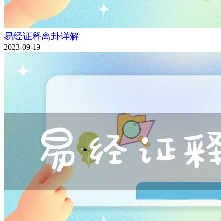
易经证释离卦详解
2023-09-19