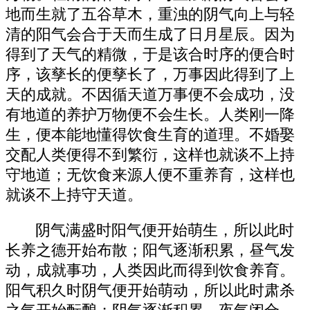
地而生就了五谷草木，重浊的阴气向上与轻
清的阳气会合于天而生成了日月星辰。因为
得到了天气的精微，于是该合时序的便合时
序，该孳长的便孳长了，万事因此得到了上
天的成就。不因循天道万事便不会成功，没
有地道的养护万物便不会生长。人类刚一降
生，便本能地懂得饮食生育的道理。不婚娶
交配人类便得不到繁衍，这样也就谈不上持
守地道；无饮食来源人便不重养育，这样也
就谈不上持守天道。
阴气满盛时阳气便开始萌生，所以此时
长养之德开始布散；阳气逐渐积累，昼气发
动，成就事功，人类因此而得到饮食养育。
阳气积久时阴气便开始萌动，所以此时肃杀