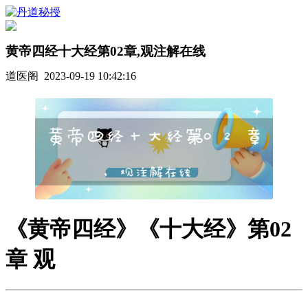
黄帝四经十大经第02章,观注解在线
道医阁 2023-09-19 10:42:16
《黄帝四经》《十大经》第02
章 观