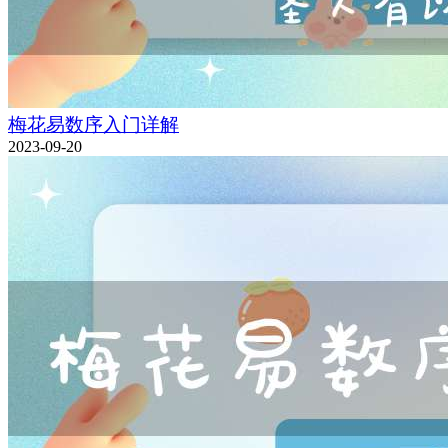
梅花易数序入门详解
2023-09-20