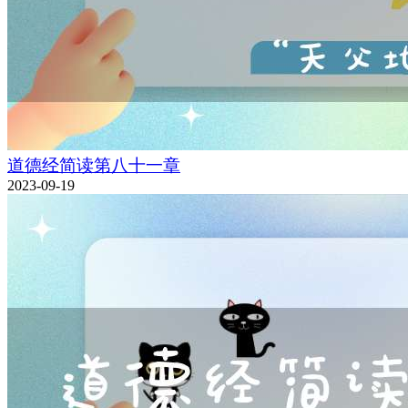
道德经简读第八十一章
2023-09-19