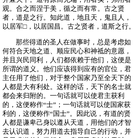
观。合之而涅于美，循之而有常。古之贤
者，道是之行。知此道，地且天，鬼且人，
以居军□，以居国昌。古之贤者，道斯之行。
那些得道的圣人在做事时，总是考虑如
何符合天地之道、顺应民心和神祗的意愿，
并且兴民同利，人们都依赖于他们，这便是
所谓的道义。他们应该得到应有的官位，君
主任用了他们，对于整个国家乃至全天下的
人都是大有利处。这样的话，天下的名士就
都会来归附的。一句话就可以使君主获利
的，这便称作“士”；一句话就可以使国家获
利的，这便称作“国士”。因此说，有道的贤
人都是谦卑己身以遵从天道，用他们的才智
去认识道，努力用道去指导自己的行动，并