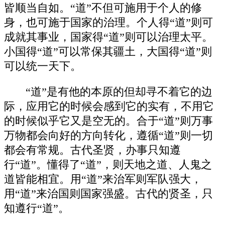
皆顺当自如。“道”不但可施用于个人的修
身，也可施于国家的治理。个人得“道”则可
成就其事业，国家得“道”则可以治理太平。
小国得“道”可以常保其疆土，大国得“道”则
可以统一天下。
“道”是有他的本原的但却寻不着它的边
际，应用它的时候会感到它的实有，不用它
的时候似乎它又是空无的。合于“道”则万事
万物都会向好的方向转化，遵循“道”则一切
都会有常规。古代圣贤，办事只知遵
行“道”。懂得了“道”，则天地之道、人鬼之
道皆能相宜。用“道”来治军则军队强大，
用“道”来治国则国家强盛。古代的贤圣，只
知遵行“道”。