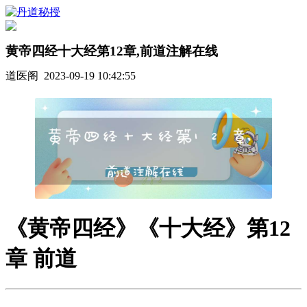
黄帝四经十大经第12章,前道注解在线
道医阁 2023-09-19 10:42:55
《黄帝四经》《十大经》第12
章 前道