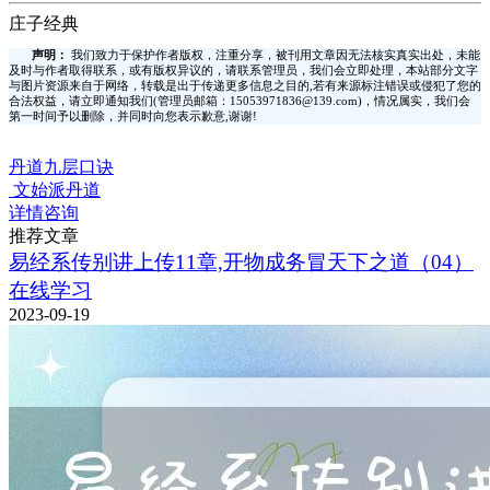
庄子经典
声明：
我们致力于保护作者版权，注重分享，被刊用文章因无法核实真实出处，未能
及时与作者取得联系，或有版权异议的，请联系管理员，我们会立即处理，本站部分文字
与图片资源来自于网络，转载是出于传递更多信息之目的,若有来源标注错误或侵犯了您的
合法权益，请立即通知我们(管理员邮箱：15053971836@139.com)，情况属实，我们会
第一时间予以删除，并同时向您表示歉意,谢谢!
丹道九层口诀
文始派丹道
详情咨询
推荐文章
易经系传别讲上传11章,开物成务冒天下之道（04）
在线学习
2023-09-19