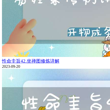
性命圭旨42.坐禅图修炼详解
2023-09-20